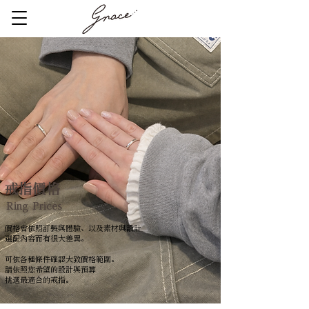
戒指價格
Ring Prices
價格會依照訂製與體驗、以及素材與設計
選配內容而有很大差異。
可依各種條件確認大致價格範圍。
請依照您希望的設計與預算
挑選最適合的戒指。