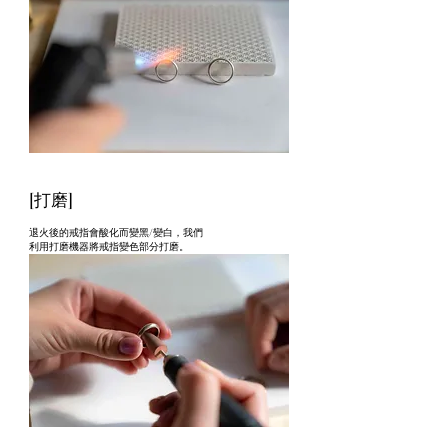
[打磨]
退火後的戒指會酸化而變黑/變白，
我們
利用打磨機器將戒指變色部分打磨。