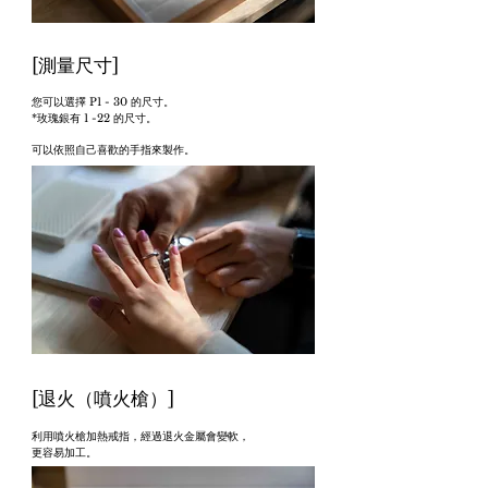
[測量尺寸]
您可以選擇 P1 - 30 的尺寸。
*
玫瑰銀有 1 -22 的尺寸。
可以依照自己喜歡的手指來製作。
[退火（噴火槍）]
利用噴火槍加熱戒指，經過退火金屬會變軟，
更容易加工。